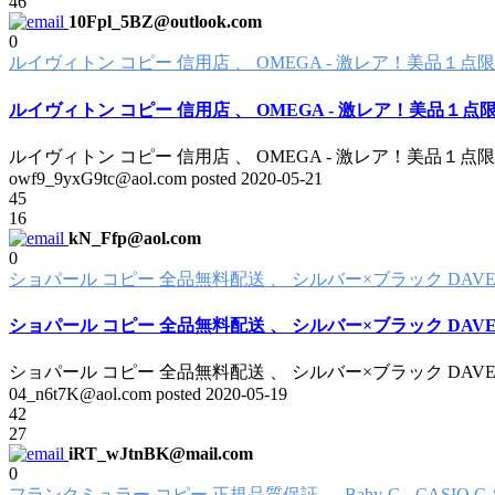
46
10Fpl_5BZ@outlook.com
0
ルイヴィトン コピー 信用店 、 OMEGA - 激レア！美品１点
ルイヴィトン コピー 信用店 、 OMEGA - 激レア！美品１点
ルイヴィトン コピー 信用店 、 OMEGA - 激レア！美品１点
owf9_9yxG9tc@aol.com posted
2020-05-21
45
16
kN_Ffp@aol.com
0
ショパール コピー 全品無料配送 、 シルバー×ブラック DAVENA 
ショパール コピー 全品無料配送 、 シルバー×ブラック DAVENA 
ショパール コピー 全品無料配送 、 シルバー×ブラック DAVENA 
04_n6t7K@aol.com posted
2020-05-19
42
27
iRT_wJtnBK@mail.com
0
フランクミュラー コピー 正規品質保証 、 Baby-G - CASIO G-