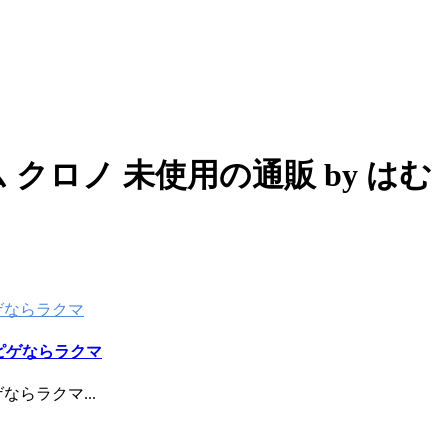
ム クロノ 未使用の通販 by はむ
マピゲならラクマ
デマピゲならラクマ
マピゲならラクマ
...