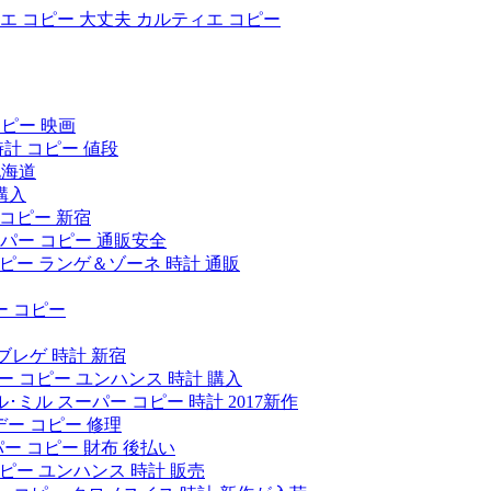
エ コピー 大丈夫
カルティエ コピー
コピー 映画
計 コピー 値段
北海道
購入
 コピー 新宿
ーパー コピー 通販安全
コピー ランゲ＆ゾーネ 時計 通販
ー コピー
 ブレゲ 時計 新宿
ー コピー ユンハンス 時計 購入
･ミル スーパー コピー 時計 2017新作
デー コピー 修理
ー コピー 財布 後払い
コピー ユンハンス 時計 販売