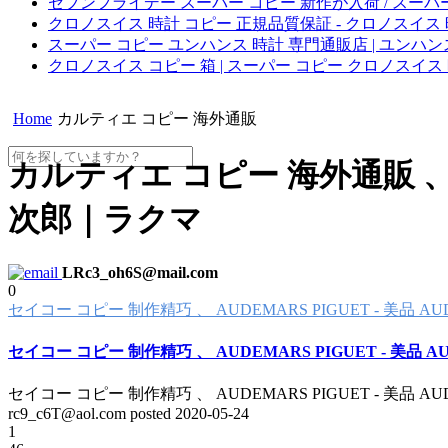
セブンフライデー スーパー コピー 新作が入荷 / スーパ
クロノスイス 時計 コピー 正規品質保証 - クロノスイス
スーパー コピー ユンハンス 時計 専門通販店 | ユンハンス
クロノスイス コピー 箱 | スーパー コピー クロノスイス
Home
カルティエ コピー 海外通販
カルティエ コピー 海外通販 、 
次郎｜ラクマ
LRc3_oh6S@mail.com
0
セイコー コピー 制作精巧 、 AUDEMARS PIGUET - 美品 A
セイコー コピー 制作精巧 、 AUDEMARS PIGUET - 美品 
セイコー コピー 制作精巧 、 AUDEMARS PIGUET - 美品 A
rc9_c6T@aol.com posted
2020-05-24
1