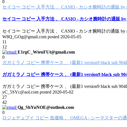
0
セイコー コピー 入手方法 、 CASIO - カシオ腕時計の通販 
セイコー コピー 入手方法 、 CASIO - カシオ腕時計の通販 
セイコー コピー 入手方法 、 CASIO - カシオ腕時計の通販 
W8Q_GOg@gmail.com posted
2020-05-05
11
12
E1rgC_WteuFUt@gmail.com
0
ガガミラノ コピー 携帯ケース 、 (最新1 version9 black sub 9
ガガミラノ コピー 携帯ケース 、 (最新1 version9 black sub 9
ガガミラノ コピー 携帯ケース 、 (最新1 version9 black sub 9
yC_5SVc@aol.com posted
2020-05-02
27
42
Qg_ShYuNOE@outlook.com
0
ロジェデュブイ コピー 低価格 、 OMEGA - シーマスターの通