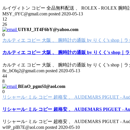
ルイヴィトン コピー 全品無料配送 、 ROLEX - ROLEX 腕
MSY_0YC@gmail.com posted
2020-05-13
12
26
UIY8J_3T4F6bY@yahoo.com
0
カルティエ コピー 大阪 、 腕時計の通販 by りくく's shop｜
カルティエ コピー 大阪 、 腕時計の通販 by りくく's shop｜
カルティエ コピー 大阪 、 腕時計の通販 by りくく's shop｜
ftc_bOlq2@gmail.com posted
2020-05-13
44
8
BEnO_pgmSI@aol.com
0
リシャール･ミル コピー 超格安 、 AUDEMARS PIGUET - Au
リシャール･ミル コピー 超格安 、 AUDEMARS PIGUET - A
リシャール･ミル コピー 超格安 、 AUDEMARS PIGUET - Au
w0P_pIB7E@aol.com posted
2020-05-10