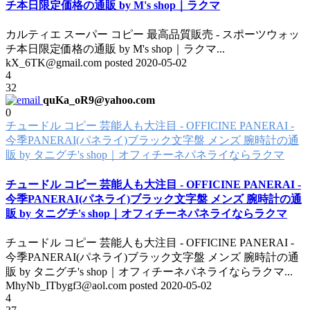
チ本日限定価格の通販 by M's shop｜ラクマ
カルティエ スーパー コピー 最高品質販売 - スポーツウォッ
チ本日限定価格の通販 by M's shop｜ラクマ
...
kX_6TK@gmail.com posted
2020-05-02
4
32
quKa_oR9@yahoo.com
0
チュードル コピー 芸能人も大注目 - OFFICINE PANERAI -
今季PANERAI(パネライ)ブラック文字盤 メンズ 腕時計の通
販 by タニグチ's shop｜オフィチーネパネライならラクマ
チュードル コピー 芸能人も大注目 - OFFICINE PANERAI -
今季PANERAI(パネライ)ブラック文字盤 メンズ 腕時計の通
販 by タニグチ's shop｜オフィチーネパネライならラクマ
チュードル コピー 芸能人も大注目 - OFFICINE PANERAI -
今季PANERAI(パネライ)ブラック文字盤 メンズ 腕時計の通
販 by タニグチ's shop｜オフィチーネパネライならラクマ
...
MhyNb_ITbygf3@aol.com posted
2020-05-02
4