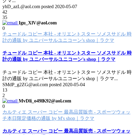
クマ
...
yhD_azL@aol.com posted
2020-05-07
42
35
Igu_XlV@aol.com
0
チュードル コピー 本社 - オリエントスター ソメスサドル 時
計の通販 by ユニバーサルユニコーン's shop｜ラクマ
チュードル コピー 本社 - オリエントスター ソメスサドル 時
計の通販 by ユニバーサルユニコーン's shop｜ラクマ
チュードル コピー 本社 - オリエントスター ソメスサドル 時
計の通販 by ユニバーサルユニコーン's shop｜ラクマ
...
SMdP_g2ZG@aol.com posted
2020-05-04
13
2
MvDli_o49lK92@aol.com
0
カルティエ スーパー コピー 最高品質販売 - スポーツウォッ
チ本日限定価格の通販 by M's shop｜ラクマ
カルティエ スーパー コピー 最高品質販売 - スポーツウォッ