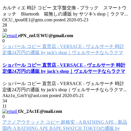
カルティエ 時計 コピー 文字盤交換 - ブラック スマートウ
ォッチ Bluetooth 箱無しの通販 by サツキ's shop｜ラクマ
...
OCU_tpou0E1@gmx.com posted
2020-05-23
28
30
ePN_znUEWU@gmail.com
0
ショパール コピー 直営店 - VERSACE - ヴェルサーチ 時計
定価24万円の通販 by jack's shop｜ヴェルサーチならラクマ
ショパール コピー 直営店 - VERSACE - ヴェルサーチ 時計
定価24万円の通販 by jack's shop｜ヴェルサーチならラクマ
ショパール コピー 直営店 - VERSACE - ヴェルサーチ 時計
定価24万円の通販 by jack's shop｜ヴェルサーチならラクマ
...
Akz1u_GmYt@aol.com posted
2020-05-21
34
11
fJc_2Ac1E@mail.com
0
アクノアウテッィク コピー 超格安 - A BATHING APE - 新品
国内 A BATHING APE BAPE SWATCH TOKYOの通販 by