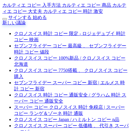
カルティエ コピー 入手方法
カルティエ コピー 商品
カルテ
ィエ コピー 大丈夫
カルティエ コピー 時計 激安
サインする
始める
新しい議論
クロノスイス 時計 コピー 限定 - ロジェデュブイ 時計
コピー 映画
セブンフライデー コピー 最高級 、 セブンフライデー
時計 コピー 値段
クロノスイス コピー 100%新品 / クロノスイス コピー
北海道
クロノスイス コピー 7750搭載 、 クロノスイス コピー
購入
セブンフライデー スーパー コピー 新宿 | エルメス 時
計 コピー 新宿
クロノスイス 時計 コピー 通販安全 / グラハム 時計 ス
ーパー コピー 通販安全
スーパー コピー クロノスイス 時計 免税店 | スーパー
コピー ランゲ＆ゾーネ 時計 通販
クロノスイス コピー Japan / ハミルトン コピー n品
クロノスイス スーパー コピー 低価格 、 代引き スーパ