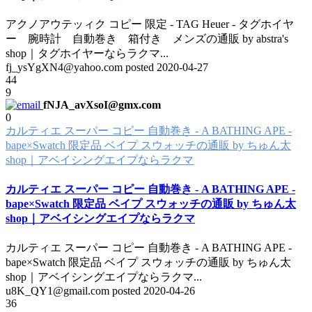
アクノアウテッィク コピー 限定 - TAG Heuer - タグホイヤ
ー 腕時計 自動巻き 箱付き メンズの通販 by abstra's
shop｜タグホイヤーならラクマ
...
fj_ysYgXN4@yahoo.com posted
2020-04-27
44
9
fNJA_avXsoI@gmx.com
0
カルティエ スーパー コピー 自動巻き - A BATHING APE -
bape×Swatch 限定品 ベイプ スウォッチの通販 by ちゅん太
shop｜アベイシングエイプならラクマ
カルティエ スーパー コピー 自動巻き - A BATHING APE -
bape×Swatch 限定品 ベイプ スウォッチの通販 by ちゅん太
shop｜アベイシングエイプならラクマ
カルティエ スーパー コピー 自動巻き - A BATHING APE -
bape×Swatch 限定品 ベイプ スウォッチの通販 by ちゅん太
shop｜アベイシングエイプならラクマ
...
u8K_QY1@gmail.com posted
2020-04-26
36