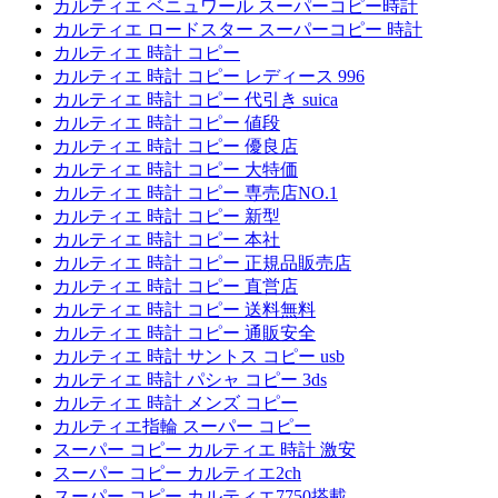
カルティエ ベニュワール スーパーコピー時計
カルティエ ロードスター スーパーコピー 時計
カルティエ 時計 コピー
カルティエ 時計 コピー レディース 996
カルティエ 時計 コピー 代引き suica
カルティエ 時計 コピー 値段
カルティエ 時計 コピー 優良店
カルティエ 時計 コピー 大特価
カルティエ 時計 コピー 専売店NO.1
カルティエ 時計 コピー 新型
カルティエ 時計 コピー 本社
カルティエ 時計 コピー 正規品販売店
カルティエ 時計 コピー 直営店
カルティエ 時計 コピー 送料無料
カルティエ 時計 コピー 通販安全
カルティエ 時計 サントス コピー usb
カルティエ 時計 パシャ コピー 3ds
カルティエ 時計 メンズ コピー
カルティエ指輪 スーパー コピー
スーパー コピー カルティエ 時計 激安
スーパー コピー カルティエ2ch
スーパー コピー カルティエ7750搭載