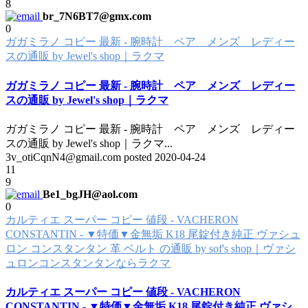
8
br_7N6BT7@gmx.com
0
ガガミラノ コピー 最新 - 腕時計 ペア メンズ レディー
スの通販 by Jewel's shop｜ラクマ
ガガミラノ コピー 最新 - 腕時計 ペア メンズ レディー
スの通販 by Jewel's shop｜ラクマ
ガガミラノ コピー 最新 - 腕時計 ペア メンズ レディー
スの通販 by Jewel's shop｜ラクマ
...
3v_otiCqnN4@gmail.com posted
2020-04-24
11
9
Be1_bgJH@aol.com
0
カルティエ スーパー コピー 値段 - VACHERON
CONSTANTIN - ▼特価▼金無垢 K18 尾錠付き純正 ヴァシュ
ロン コンスタンタン 革 ベルト の通販 by sof's shop｜ヴァシ
ュロンコンスタンタンならラクマ
カルティエ スーパー コピー 値段 - VACHERON
CONSTANTIN - ▼特価▼金無垢 K18 尾錠付き純正 ヴァシ