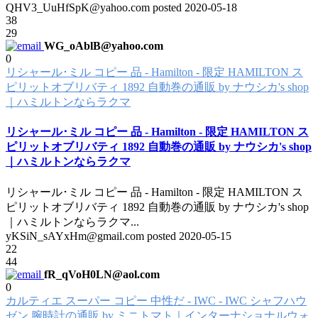
QHV3_UuHfSpK@yahoo.com posted
2020-05-18
38
29
WG_oAblB@yahoo.com
0
リシャール･ミル コピー 品 - Hamilton - 限定 HAMILTON ス
ピリットオブリバティ 1892 自動巻の通販 by ナウシカ's shop
｜ハミルトンならラクマ
リシャール･ミル コピー 品 - Hamilton - 限定 HAMILTON ス
ピリットオブリバティ 1892 自動巻の通販 by ナウシカ's shop
｜ハミルトンならラクマ
リシャール･ミル コピー 品 - Hamilton - 限定 HAMILTON ス
ピリットオブリバティ 1892 自動巻の通販 by ナウシカ's shop
｜ハミルトンならラクマ
...
yKSiN_sAYxHm@gmail.com posted
2020-05-15
22
44
fR_qVoH0LN@aol.com
0
カルティエ スーパー コピー 中性だ - IWC - IWC シャフハウ
ゼン 腕時計の通販 by ミニトマト｜インターナショナルウォ