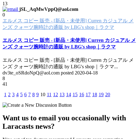
13
jSL_AqMwVppQ@aol.com
0
エルメス コピー 販売 - [新品・未使用] Curren カジュアル メ
ンズ クォーツ腕時計の通販 by LBG's shop｜ラクマ
エルメス コピー 販売 - [新品・未使用] Curren カジュアル メ
ンズ クォーツ腕時計の通販 by LBG's shop｜ラクマ
エルメス コピー 販売 - [新品・未使用] Curren カジュアル メ
ンズ クォーツ腕時計の通販 by LBG's shop｜ラクマ
...
dv3te_oSRdoNpQ@aol.com posted
2020-04-18
8
41
1
2
3
4
5
6
7
8
9
10
11
12
13
14
15
16
17
18
19
20
Want us to email you occasionally with
Laracasts news?