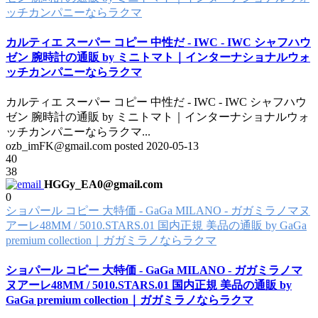
ッチカンパニーならラクマ
カルティエ スーパー コピー 中性だ - IWC - IWC シャフハウ
ゼン 腕時計の通販 by ミニトマト｜インターナショナルウォ
ッチカンパニーならラクマ
カルティエ スーパー コピー 中性だ - IWC - IWC シャフハウ
ゼン 腕時計の通販 by ミニトマト｜インターナショナルウォ
ッチカンパニーならラクマ
...
ozb_imFK@gmail.com posted
2020-05-13
40
38
HGGy_EA0@gmail.com
0
ショパール コピー 大特価 - GaGa MILANO - ガガミラノマヌ
アーレ48MM / 5010.STARS.01 国内正規 美品の通販 by GaGa
premium collection｜ガガミラノならラクマ
ショパール コピー 大特価 - GaGa MILANO - ガガミラノマ
ヌアーレ48MM / 5010.STARS.01 国内正規 美品の通販 by
GaGa premium collection｜ガガミラノならラクマ