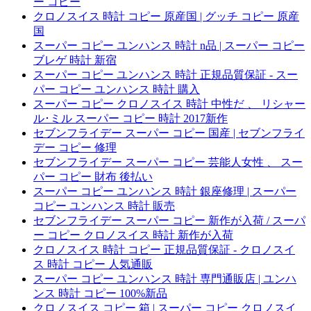
ー コピー
クロノスイス 時計 コピー 原産国 | グッチ コピー 原産
国
スーパー コピー ユンハンス 時計 n品 | スーパー コピー
ブレゲ 時計 新宿
スーパー コピー ユンハンス 時計 正規品質保証 - スー
パー コピー ユンハンス 時計 購入
スーパー コピー クロノスイス 時計 中性だ 、 リシャー
ル･ミル スーパー コピー 時計 2017新作
セブンフライデー スーパー コピー 国産 | セブンフライ
デー コピー 修理
セブンフライデー スーパー コピー 芸能人女性 、 スー
パー コピー 財布 後払い
スーパー コピー ユンハンス 時計 銀座修理 | スーパー
コピー ユンハンス 時計 販売
セブンフライデー スーパー コピー 新作が入荷 / スーパ
ー コピー クロノスイス 時計 新作が入荷
クロノスイス 時計 コピー 正規品質保証 - クロノスイ
ス 時計 コピー 人気通販
スーパー コピー ユンハンス 時計 専門通販店 | ユンハ
ンス 時計 コピー 100%新品
クロノスイス コピー 箱 | スーパー コピー クロノスイ