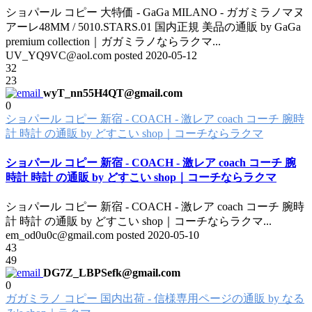
ショパール コピー 大特価 - GaGa MILANO - ガガミラノマヌ
アーレ48MM / 5010.STARS.01 国内正規 美品の通販 by GaGa
premium collection｜ガガミラノならラクマ
...
UV_YQ9VC@aol.com posted
2020-05-12
32
23
wyT_nn55H4QT@gmail.com
0
ショパール コピー 新宿 - COACH - 激レア coach コーチ 腕時
計 時計 の通販 by どすこい shop｜コーチならラクマ
ショパール コピー 新宿 - COACH - 激レア coach コーチ 腕
時計 時計 の通販 by どすこい shop｜コーチならラクマ
ショパール コピー 新宿 - COACH - 激レア coach コーチ 腕時
計 時計 の通販 by どすこい shop｜コーチならラクマ
...
em_od0u0c@gmail.com posted
2020-05-10
43
49
DG7Z_LBPSefk@gmail.com
0
ガガミラノ コピー 国内出荷 - 信様専用ページの通販 by なる