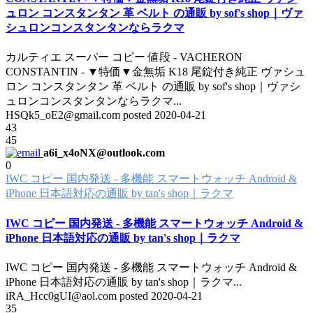
ュロン コンスタンタン 革 ベルト の通販 by sof's shop｜ヴァ
シュロンコンスタンタンならラクマ
カルティエ スーパー コピー 値段 - VACHERON
CONSTANTIN - ▼特価▼金無垢 K18 尾錠付き純正 ヴァシュ
ロン コンスタンタン 革 ベルト の通販 by sof's shop｜ヴァシ
ュロンコンスタンタンならラクマ
...
HSQk5_oE2@gmail.com posted
2020-04-21
43
45
a6i_x4oNX@outlook.com
0
IWC コピー 国内発送 - 多機能 スマートウォッチ Android &
iPhone 日本語対応の通販 by tan's shop｜ラクマ
IWC コピー 国内発送 - 多機能 スマートウォッチ Android &
iPhone 日本語対応の通販 by tan's shop｜ラクマ
IWC コピー 国内発送 - 多機能 スマートウォッチ Android &
iPhone 日本語対応の通販 by tan's shop｜ラクマ
...
iRA_Hcc0gUI@aol.com posted
2020-04-21
35